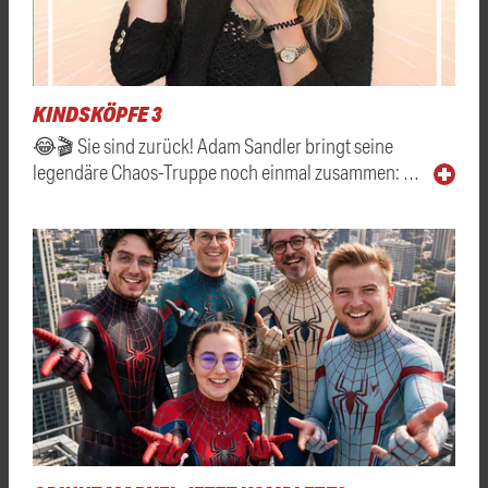
KINDSKÖPFE 3
😂🎬 Sie sind zurück! Adam Sandler bringt seine
legendäre Chaos-Truppe noch einmal zusammen: …