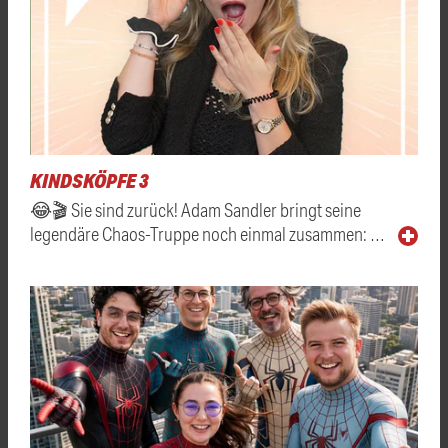
KINDSKÖPFE 3
😂🎬 Sie sind zurück! Adam Sandler bringt seine
legendäre Chaos-Truppe noch einmal zusammen: …