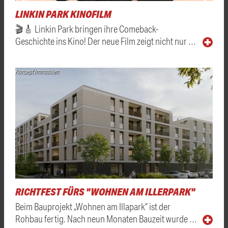
LINKIN PARK KINOFILM
🎬🎸 Linkin Park bringen ihre Comeback-
Geschichte ins Kino! Der neue Film zeigt nicht nur …
Konzept Immobilien
RICHTFEST FÜRS "WOHNEN AM ILLERPARK"
Beim Bauprojekt „Wohnen am Illapark“ ist der
Rohbau fertig. Nach neun Monaten Bauzeit wurde …