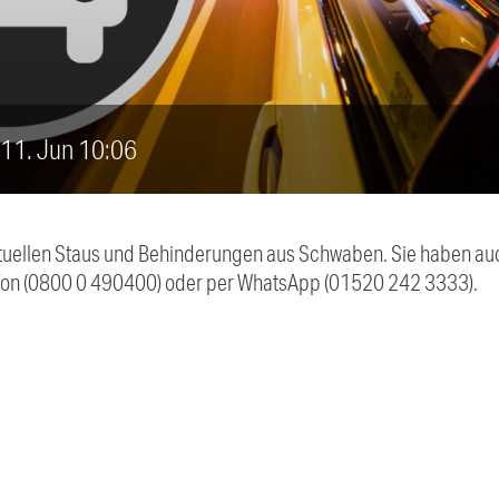
, 11. Jun 10:06
 aktuellen Staus und Behinderungen aus Schwaben. Sie haben 
efon (0800 0 490400) oder per WhatsApp (01520 242 3333).