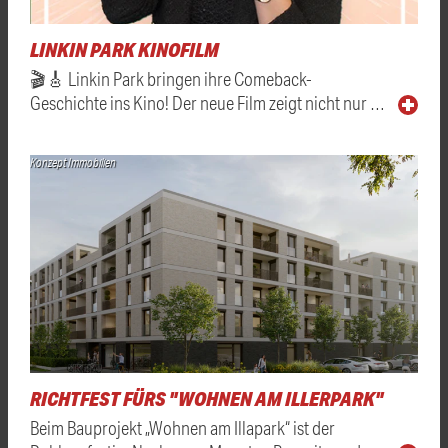
LINKIN PARK KINOFILM
🎬🎸 Linkin Park bringen ihre Comeback-
Geschichte ins Kino! Der neue Film zeigt nicht nur …
Konzept Immobilien
RICHTFEST FÜRS "WOHNEN AM ILLERPARK"
Beim Bauprojekt „Wohnen am Illapark“ ist der