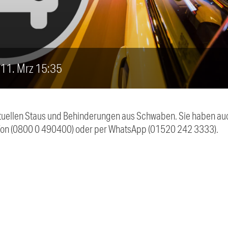
, 11. Mrz 15:35
 aktuellen Staus und Behinderungen aus Schwaben. Sie haben 
efon (0800 0 490400) oder per WhatsApp (01520 242 3333).