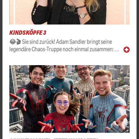
KINDSKÖPFE 3
😂🎬 Sie sind zurück! Adam Sandler bringt seine
legendäre Chaos-Truppe noch einmal zusammen: …