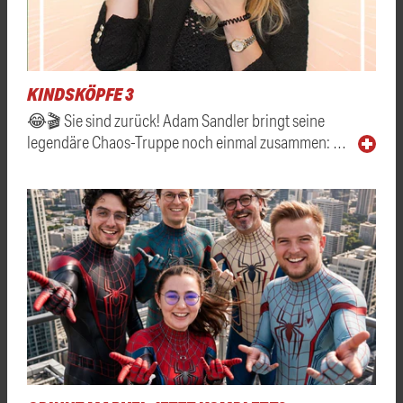
KINDSKÖPFE 3
😂🎬 Sie sind zurück! Adam Sandler bringt seine
legendäre Chaos-Truppe noch einmal zusammen: …