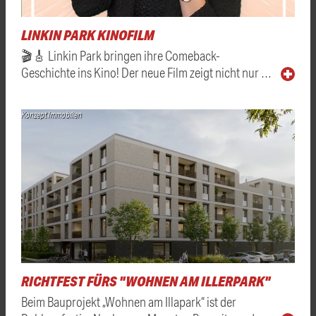
LINKIN PARK KINOFILM
🎬🎸 Linkin Park bringen ihre Comeback-
Geschichte ins Kino! Der neue Film zeigt nicht nur …
Konzept Immobilien
RICHTFEST FÜRS "WOHNEN AM ILLERPARK"
Beim Bauprojekt „Wohnen am Illapark“ ist der