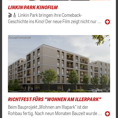
LINKIN PARK KINOFILM
🎬🎸 Linkin Park bringen ihre Comeback-
Geschichte ins Kino! Der neue Film zeigt nicht nur …
Konzept Immobilien
RICHTFEST FÜRS "WOHNEN AM ILLERPARK"
Beim Bauprojekt „Wohnen am Illapark“ ist der
Rohbau fertig. Nach neun Monaten Bauzeit wurde …