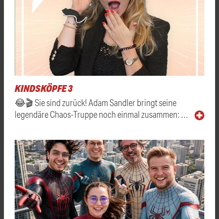
KINDSKÖPFE 3
😂🎬 Sie sind zurück! Adam Sandler bringt seine
legendäre Chaos-Truppe noch einmal zusammen: …