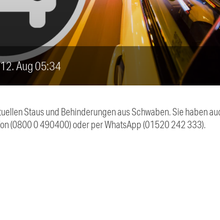
, 12. Aug 05:34
 aktuellen Staus und Behinderungen aus Schwaben. Sie haben 
efon (0800 0 490400) oder per WhatsApp (01520 242 333).