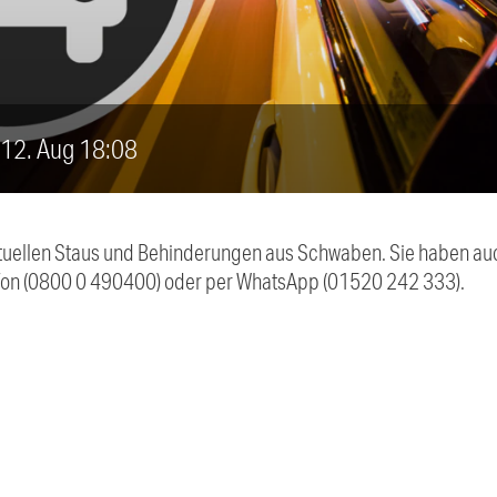
, 12. Aug 18:08
 aktuellen Staus und Behinderungen aus Schwaben. Sie haben 
efon (0800 0 490400) oder per WhatsApp (01520 242 333).