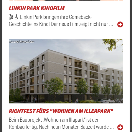
LINKIN PARK KINOFILM
🎬🎸 Linkin Park bringen ihre Comeback-
Geschichte ins Kino! Der neue Film zeigt nicht nur …
Konzept Immobilien
RICHTFEST FÜRS "WOHNEN AM ILLERPARK"
Beim Bauprojekt „Wohnen am Illapark“ ist der
Rohbau fertig. Nach neun Monaten Bauzeit wurde …