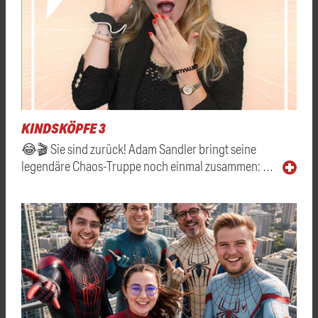
KINDSKÖPFE 3
😂🎬 Sie sind zurück! Adam Sandler bringt seine
legendäre Chaos-Truppe noch einmal zusammen: …