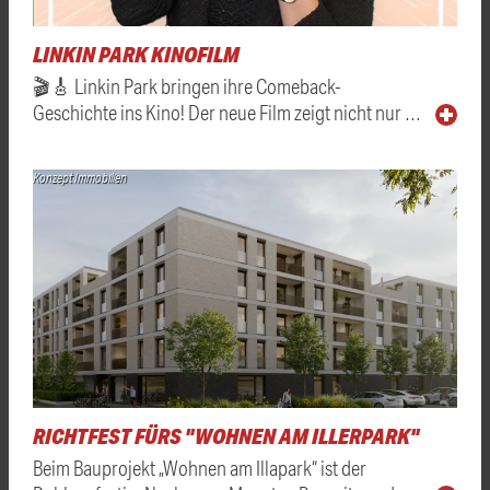
LINKIN PARK KINOFILM
🎬🎸 Linkin Park bringen ihre Comeback-
Geschichte ins Kino! Der neue Film zeigt nicht nur …
Konzept Immobilien
RICHTFEST FÜRS "WOHNEN AM ILLERPARK"
Beim Bauprojekt „Wohnen am Illapark“ ist der