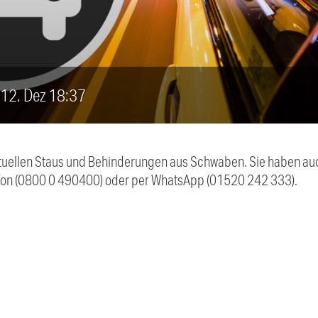
, 12. Dez 18:37
 aktuellen Staus und Behinderungen aus Schwaben. Sie haben 
efon (0800 0 490400) oder per WhatsApp (01520 242 333).