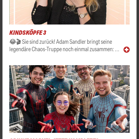
KINDSKÖPFE 3
😂🎬 Sie sind zurück! Adam Sandler bringt seine
legendäre Chaos-Truppe noch einmal zusammen: …