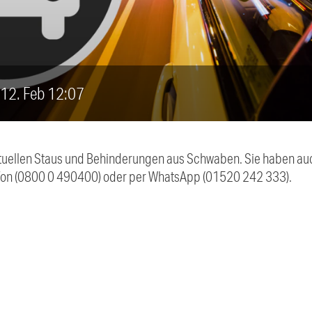
, 12. Feb 12:07
 aktuellen Staus und Behinderungen aus Schwaben. Sie haben 
efon (0800 0 490400) oder per WhatsApp (01520 242 333).