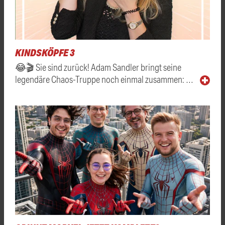
KINDSKÖPFE 3
😂🎬 Sie sind zurück! Adam Sandler bringt seine
legendäre Chaos-Truppe noch einmal zusammen: …