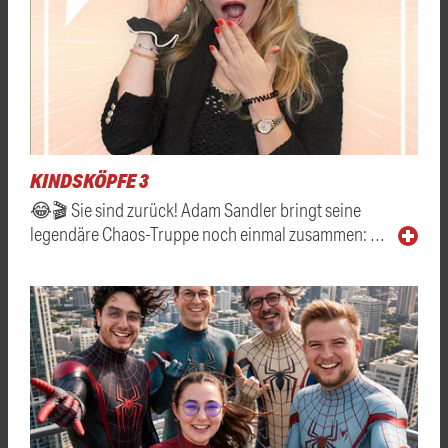
KINDSKÖPFE 3
😂🎬 Sie sind zurück! Adam Sandler bringt seine
legendäre Chaos-Truppe noch einmal zusammen: …