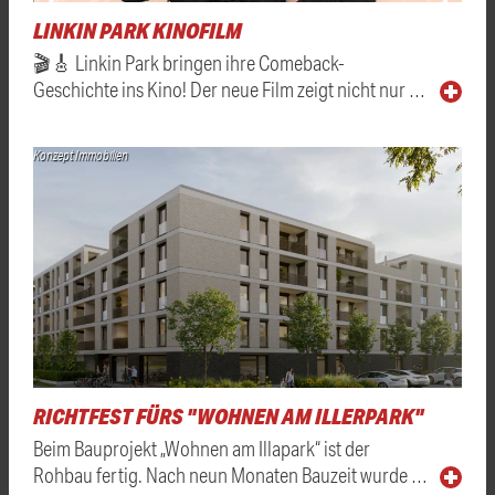
LINKIN PARK KINOFILM
🎬🎸 Linkin Park bringen ihre Comeback-
Geschichte ins Kino! Der neue Film zeigt nicht nur …
Konzept Immobilien
RICHTFEST FÜRS "WOHNEN AM ILLERPARK"
Beim Bauprojekt „Wohnen am Illapark“ ist der
Rohbau fertig. Nach neun Monaten Bauzeit wurde …