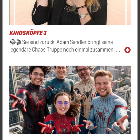
KINDSKÖPFE 3
😂🎬 Sie sind zurück! Adam Sandler bringt seine
legendäre Chaos-Truppe noch einmal zusammen: …