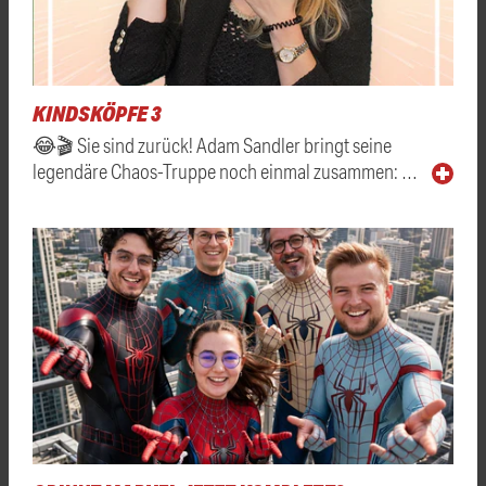
KINDSKÖPFE 3
😂🎬 Sie sind zurück! Adam Sandler bringt seine
legendäre Chaos-Truppe noch einmal zusammen: …