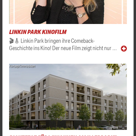
LINKIN PARK KINOFILM
🎬🎸 Linkin Park bringen ihre Comeback-
Geschichte ins Kino! Der neue Film zeigt nicht nur …
Konzept Immobilien