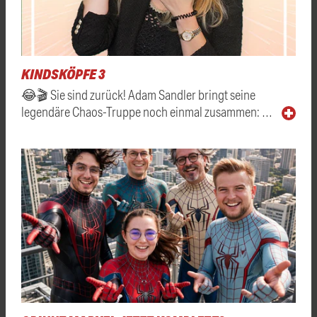
KINDSKÖPFE 3
😂🎬 Sie sind zurück! Adam Sandler bringt seine
legendäre Chaos-Truppe noch einmal zusammen: …