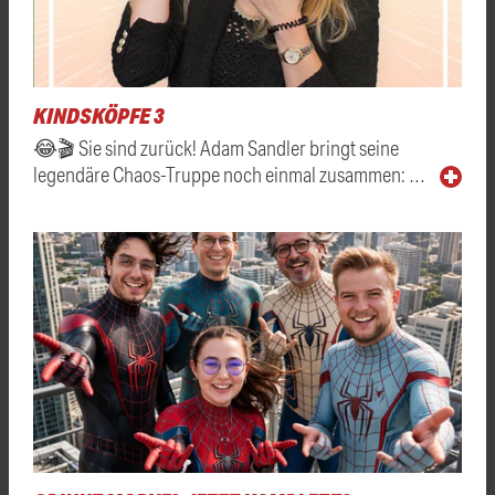
KINDSKÖPFE 3
😂🎬 Sie sind zurück! Adam Sandler bringt seine
legendäre Chaos-Truppe noch einmal zusammen: …