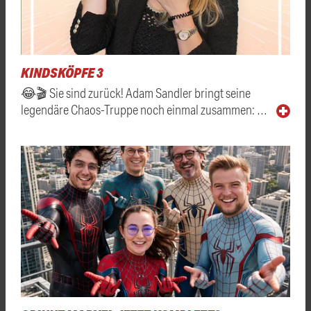
KINDSKÖPFE 3
😂🎬 Sie sind zurück! Adam Sandler bringt seine
legendäre Chaos-Truppe noch einmal zusammen: …