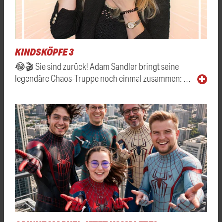
KINDSKÖPFE 3
😂🎬 Sie sind zurück! Adam Sandler bringt seine
legendäre Chaos-Truppe noch einmal zusammen: …