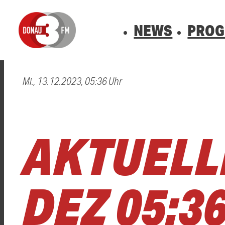
NEWS
PRO
Mi., 13.12.2023, 05:36 Uhr
0800 0 490 400
arrow_forward
arrow_forward
ALLE ANZEIGEN
ALLE ANZEIGEN
VERKEHR
BLITZER
Hast du auch einen Blitzer oder eine Verke
Hast du auch einen Blitzer oder eine Verke
AKTUELLE
DEZ 05:3