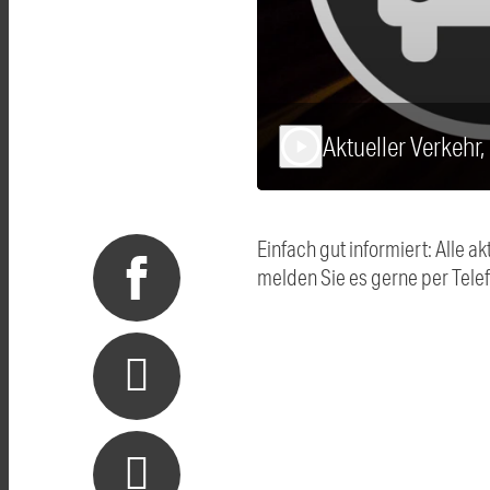
Aktueller Verkehr
play_arrow
Einfach gut informiert: Alle
melden Sie es gerne per Tel