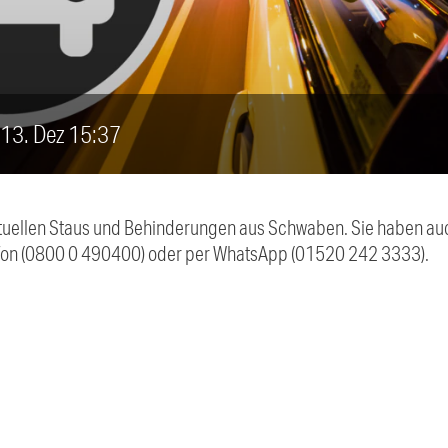
, 13. Dez 15:37
 aktuellen Staus und Behinderungen aus Schwaben. Sie haben 
efon (0800 0 490400) oder per WhatsApp (01520 242 3333).