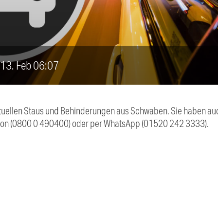
, 13. Feb 06:07
 aktuellen Staus und Behinderungen aus Schwaben. Sie haben 
efon (0800 0 490400) oder per WhatsApp (01520 242 3333).