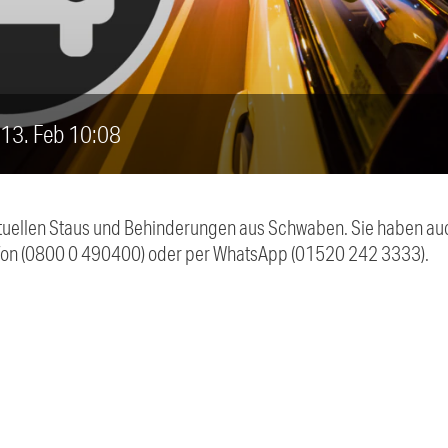
, 13. Feb 10:08
 aktuellen Staus und Behinderungen aus Schwaben. Sie haben 
efon (0800 0 490400) oder per WhatsApp (01520 242 3333).