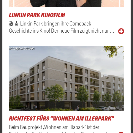
LINKIN PARK KINOFILM
🎬🎸 Linkin Park bringen ihre Comeback-
Geschichte ins Kino! Der neue Film zeigt nicht nur …
Konzept Immobilien
RICHTFEST FÜRS "WOHNEN AM ILLERPARK"
Beim Bauprojekt „Wohnen am Illapark“ ist der