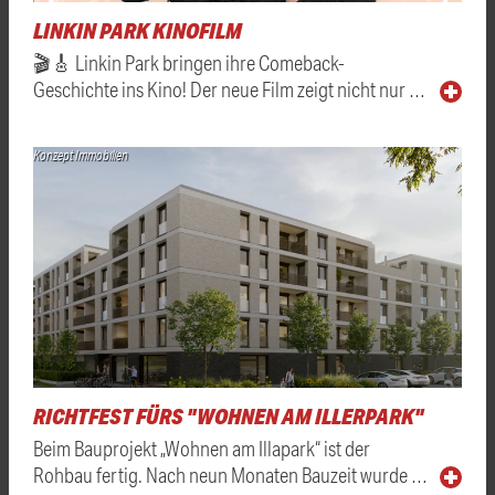
LINKIN PARK KINOFILM
🎬🎸 Linkin Park bringen ihre Comeback-
Geschichte ins Kino! Der neue Film zeigt nicht nur …
Konzept Immobilien
RICHTFEST FÜRS "WOHNEN AM ILLERPARK"
Beim Bauprojekt „Wohnen am Illapark“ ist der
Rohbau fertig. Nach neun Monaten Bauzeit wurde …