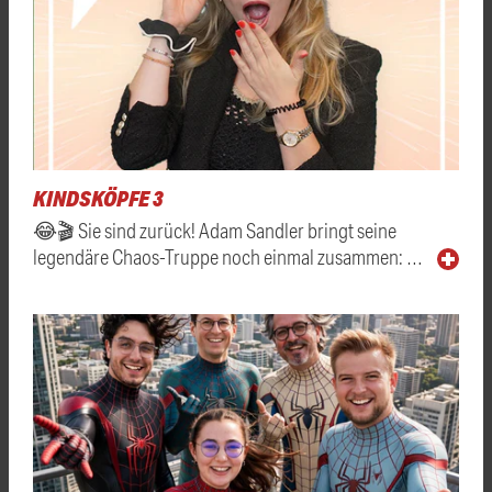
KINDSKÖPFE 3
😂🎬 Sie sind zurück! Adam Sandler bringt seine
legendäre Chaos-Truppe noch einmal zusammen: …