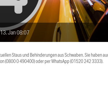
, 13. Jan 08:07
 aktuellen Staus und Behinderungen aus Schwaben. Sie haben 
efon (0800 0 490400) oder per WhatsApp (01520 242 3333).