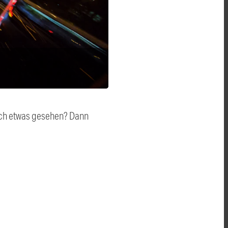
auch etwas gesehen? Dann