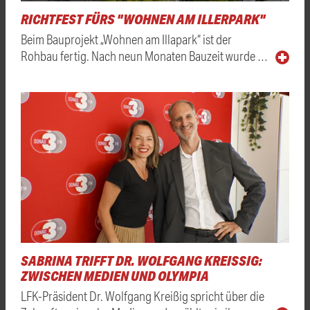
RICHTFEST FÜRS "WOHNEN AM ILLERPARK"
Beim Bauprojekt „Wohnen am Illapark“ ist der
Rohbau fertig. Nach neun Monaten Bauzeit wurde …
SABRINA TRIFFT DR. WOLFGANG KREISSIG: Z
WISCHEN MEDIEN UND OLYMPIA
LFK-Präsident Dr. Wolfgang Kreißig spricht über die