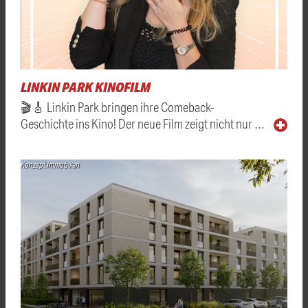
LINKIN PARK KINOFILM
🎬🎸 Linkin Park bringen ihre Comeback-
Geschichte ins Kino! Der neue Film zeigt nicht nur …
Konzept Immobilien