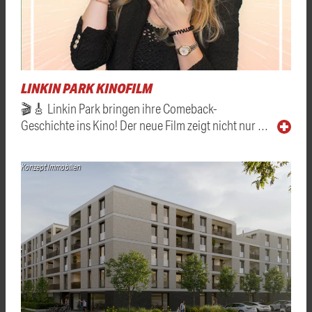
LINKIN PARK KINOFILM
🎬🎸 Linkin Park bringen ihre Comeback-
Geschichte ins Kino! Der neue Film zeigt nicht nur …
Konzept Immobilien