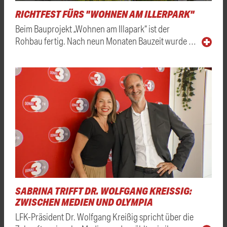
RICHTFEST FÜRS "WOHNEN AM ILLERPARK"
Beim Bauprojekt „Wohnen am Illapark“ ist der
Rohbau fertig. Nach neun Monaten Bauzeit wurde …
SABRINA TRIFFT DR. WOLFGANG KREISSIG: Z
WISCHEN MEDIEN UND OLYMPIA
LFK-Präsident Dr. Wolfgang Kreißig spricht über die