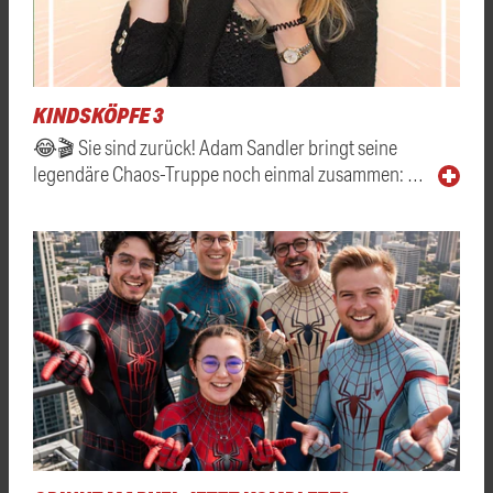
KINDSKÖPFE 3
😂🎬 Sie sind zurück! Adam Sandler bringt seine
legendäre Chaos-Truppe noch einmal zusammen: …