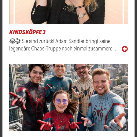
KINDSKÖPFE 3
😂🎬 Sie sind zurück! Adam Sandler bringt seine
legendäre Chaos-Truppe noch einmal zusammen: …