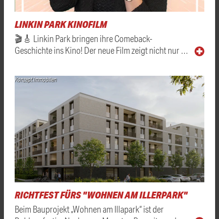
LINKIN PARK KINOFILM
🎬🎸 Linkin Park bringen ihre Comeback-
Geschichte ins Kino! Der neue Film zeigt nicht nur …
Konzept Immobilien
RICHTFEST FÜRS "WOHNEN AM ILLERPARK"
Beim Bauprojekt „Wohnen am Illapark“ ist der