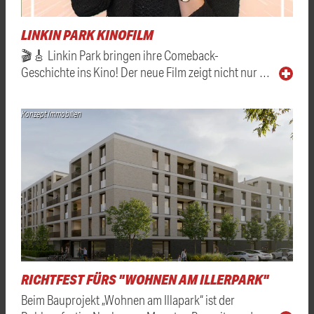
LINKIN PARK KINOFILM
🎬🎸 Linkin Park bringen ihre Comeback-
Geschichte ins Kino! Der neue Film zeigt nicht nur …
Konzept Immobilien
RICHTFEST FÜRS "WOHNEN AM ILLERPARK"
Beim Bauprojekt „Wohnen am Illapark“ ist der