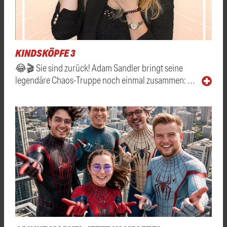
KINDSKÖPFE 3
😂🎬 Sie sind zurück! Adam Sandler bringt seine
legendäre Chaos-Truppe noch einmal zusammen: …