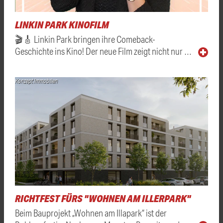
LINKIN PARK KINOFILM
🎬🎸 Linkin Park bringen ihre Comeback-
Geschichte ins Kino! Der neue Film zeigt nicht nur …
Konzept Immobilien
RICHTFEST FÜRS "WOHNEN AM ILLERPARK"
Beim Bauprojekt „Wohnen am Illapark“ ist der