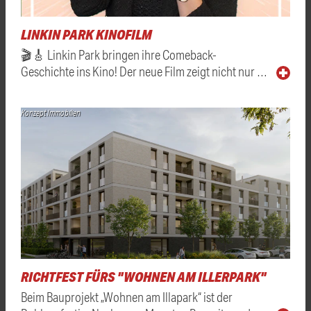
LINKIN PARK KINOFILM
🎬🎸 Linkin Park bringen ihre Comeback-
Geschichte ins Kino! Der neue Film zeigt nicht nur …
Konzept Immobilien
RICHTFEST FÜRS "WOHNEN AM ILLERPARK"
Beim Bauprojekt „Wohnen am Illapark“ ist der