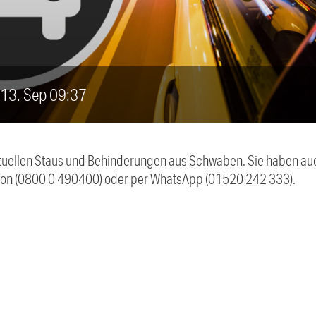
, 13. Sep 09:37
 aktuellen Staus und Behinderungen aus Schwaben. Sie haben 
efon (0800 0 490400) oder per WhatsApp (01520 242 333).