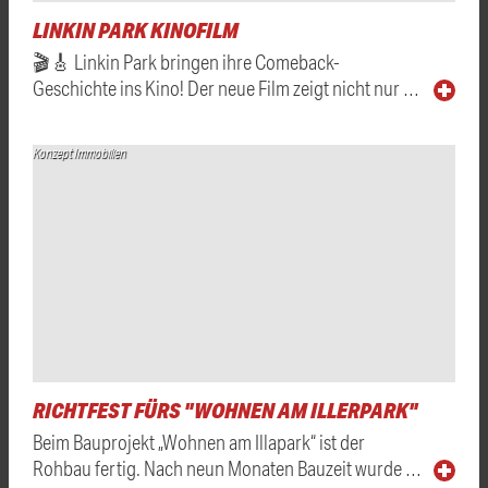
LINKIN PARK KINOFILM
🎬🎸 Linkin Park bringen ihre Comeback-
Geschichte ins Kino! Der neue Film zeigt nicht nur …
Konzept Immobilien
RICHTFEST FÜRS "WOHNEN AM ILLERPARK"
Beim Bauprojekt „Wohnen am Illapark“ ist der
Rohbau fertig. Nach neun Monaten Bauzeit wurde …