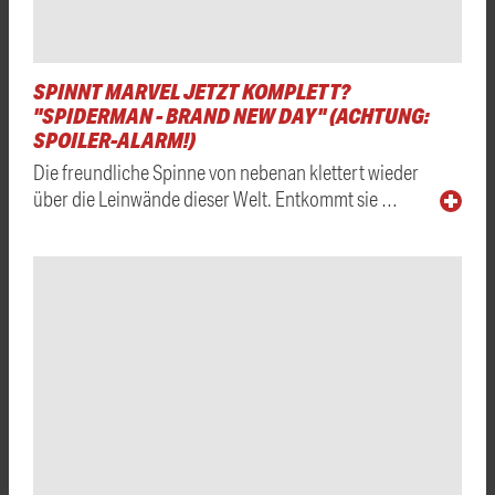
SPINNT MARVEL JETZT KOMPLETT?
"SPIDERMAN - BRAND NEW DAY" (ACHTUNG:
SPOILER-ALARM!)
Die freundliche Spinne von nebenan klettert wieder
über die Leinwände dieser Welt. Entkommt sie …