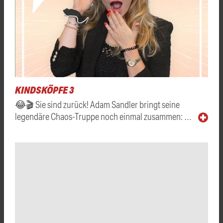
KINDSKÖPFE 3
😂🎬 Sie sind zurück! Adam Sandler bringt seine
legendäre Chaos-Truppe noch einmal zusammen: …