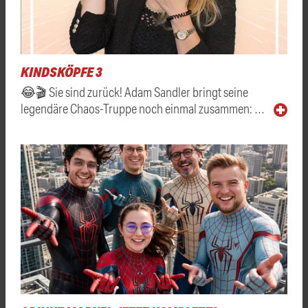
KINDSKÖPFE 3
😂🎬 Sie sind zurück! Adam Sandler bringt seine
legendäre Chaos-Truppe noch einmal zusammen: …