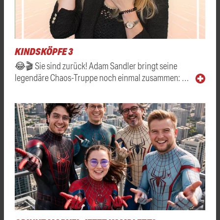
KINDSKÖPFE 3
😂🎬 Sie sind zurück! Adam Sandler bringt seine
legendäre Chaos-Truppe noch einmal zusammen: …