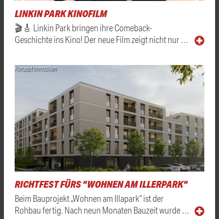
LINKIN PARK KINOFILM
🎬🎸 Linkin Park bringen ihre Comeback-
Geschichte ins Kino! Der neue Film zeigt nicht nur …
Konzept Immobilien
RICHTFEST FÜRS "WOHNEN AM ILLERPARK"
Beim Bauprojekt „Wohnen am Illapark“ ist der
Rohbau fertig. Nach neun Monaten Bauzeit wurde …