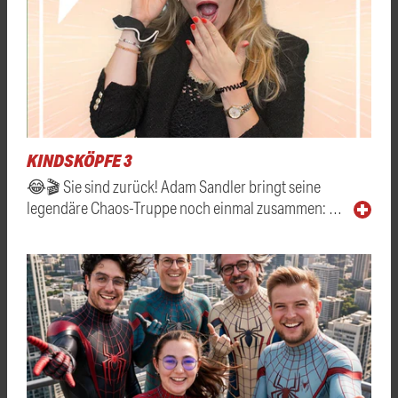
KINDSKÖPFE 3
😂🎬 Sie sind zurück! Adam Sandler bringt seine
legendäre Chaos-Truppe noch einmal zusammen: …