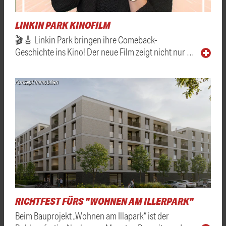
LINKIN PARK KINOFILM
🎬🎸 Linkin Park bringen ihre Comeback-
Geschichte ins Kino! Der neue Film zeigt nicht nur …
Konzept Immobilien
RICHTFEST FÜRS "WOHNEN AM ILLERPARK"
Beim Bauprojekt „Wohnen am Illapark“ ist der