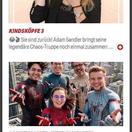
KINDSKÖPFE 3
😂🎬 Sie sind zurück! Adam Sandler bringt seine
legendäre Chaos-Truppe noch einmal zusammen: …