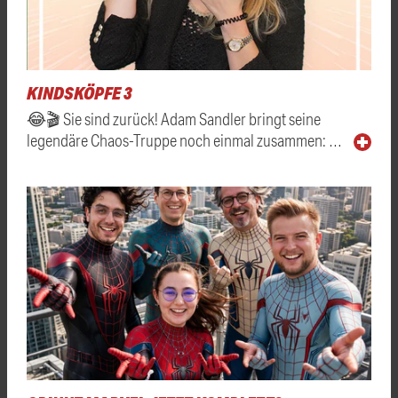
KINDSKÖPFE 3
😂🎬 Sie sind zurück! Adam Sandler bringt seine
legendäre Chaos-Truppe noch einmal zusammen: …