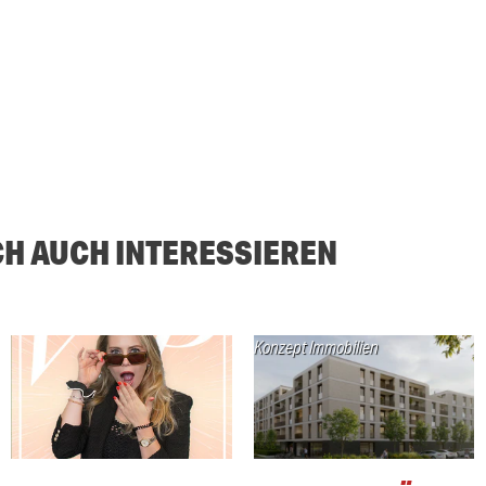
CH AUCH INTERESSIEREN
Konzept Immobilien