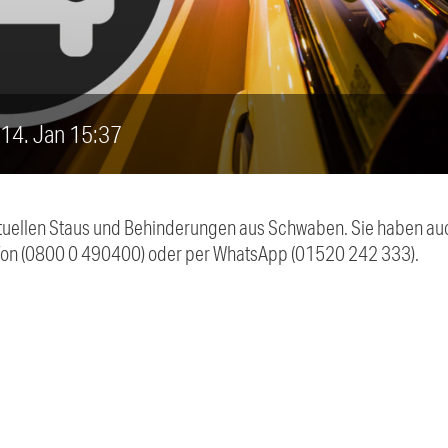
, 14. Jan 15:37
 aktuellen Staus und Behinderungen aus Schwaben. Sie haben 
efon (0800 0 490400) oder per WhatsApp (01520 242 333).